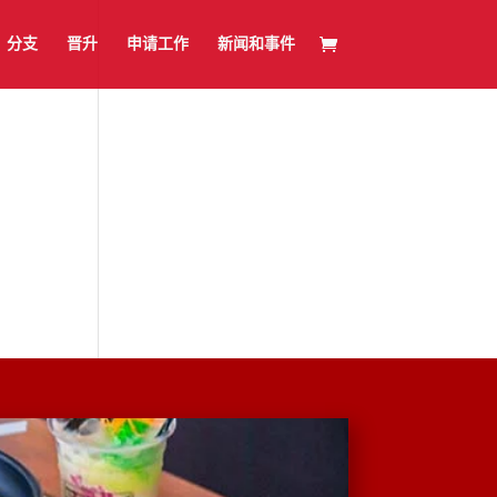
分支
晋升
申请工作
新闻和事件