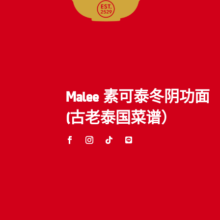
Malee 素可泰冬阴功面
(古老泰国菜谱）